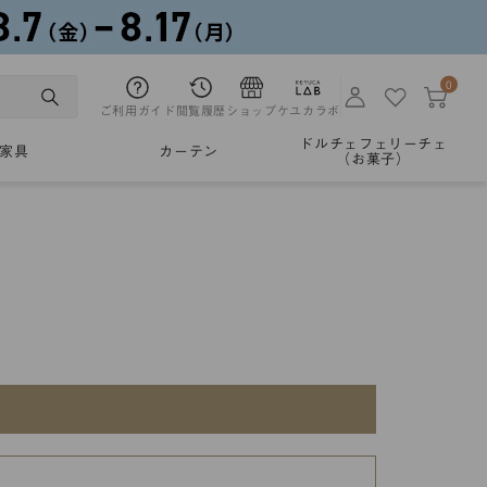
0
ご利用ガイド
閲覧履歴
ショップ
ケユカラボ
ドルチェフェリーチェ
家具
カーテン
（お菓子）
。