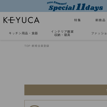
特集
新商品
インテリア雑貨
キッチン用品
・
食器
ファッシ
収納・寝具
TOP
新規会員登録