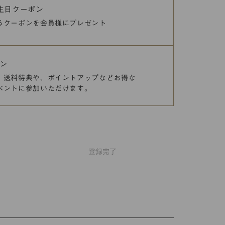
誕生日クーポン
るクーポンを
会員様にプレゼント
ン
、送料特典や、
ポイントアップなどお得な
ベントに参加いただけます。
登録
完了