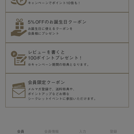
キャンペーンでポイント10倍も！
5％OFFのお誕生日クーポン
お誕生日に使えるクーポンを
会員様にプレゼント
レビューを書くと
100ポイントプレゼント！
※キャンペーン期間の特典となります。
会員限定クーポン
メルマガ登録で、送料特典や、
ポイントアップなどお得な
シークレットイベントに参加いただけます。
会員
会員情報
入力
登録