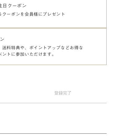
誕生日クーポン
るクーポンを
会員様にプレゼント
ン
、送料特典や、
ポイントアップなどお得な
ベントに参加いただけます。
登録
完了