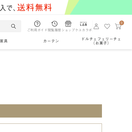
0
ご利用ガイド
閲覧履歴
ショップ
ケユカラボ
ドルチェフェリーチェ
家具
カーテン
（お菓子）
。