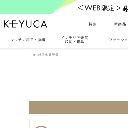
特集
新商品
インテリア雑貨
キッチン用品
・
食器
ファッシ
収納・寝具
TOP
新規会員登録