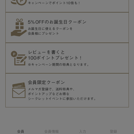
キャンペーンでポイント10倍も！
5％OFFのお誕生日クーポン
お誕生日に使えるクーポンを
会員様にプレゼント
レビューを書くと
100ポイントプレゼント！
※キャンペーン期間の特典となります。
会員限定クーポン
メルマガ登録で、送料特典や、
ポイントアップなどお得な
シークレットイベントに参加いただけます。
会員
会員情報
入力
登録