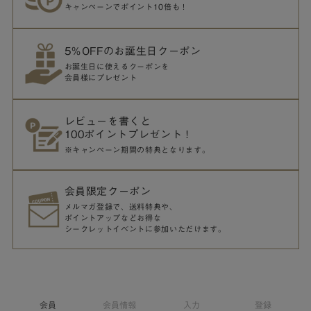
キャンペーンでポイント10倍も！
5％OFFのお誕生日クーポン
お誕生日に使えるクーポンを
会員様にプレゼント
レビューを書くと
100ポイントプレゼント！
※キャンペーン期間の特典となります。
会員限定クーポン
メルマガ登録で、送料特典や、
ポイントアップなどお得な
シークレットイベントに参加いただけます。
会員
会員情報
入力
登録