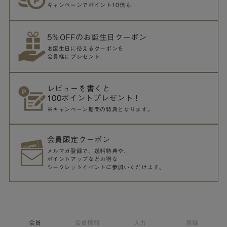
キャンペーンでポイント10倍も！
5％OFFのお誕生日クーポン
お誕生日に使えるクーポンを
会員様にプレゼント
レビューを書くと
100ポイントプレゼント！
※キャンペーン期間の特典となります。
会員限定クーポン
メルマガ登録で、送料特典や、
ポイントアップなどお得な
シークレットイベントに参加いただけます。
会員
会員情報
入力
登録