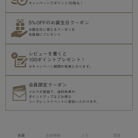
キャンペーンでポイント10倍も！
5％OFFのお誕生日クーポン
お誕生日に使えるクーポンを
会員様にプレゼント
レビューを書くと
100ポイントプレゼント！
※キャンペーン期間の特典となります。
会員限定クーポン
メルマガ登録で、送料特典や、
ポイントアップなどお得な
シークレットイベントに参加いただけます。
会員
会員情報
入力
登録