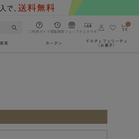
0
ご利用ガイド
閲覧履歴
ショップ
ケユカラボ
ドルチェフェリーチェ
家具
カーテン
（お菓子）
。