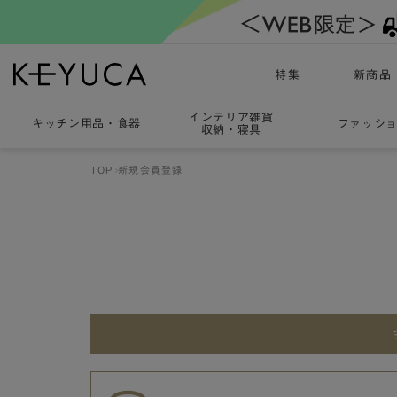
特集
新商品
インテリア雑貨
キッチン用品
・
食器
ファッシ
収納・寝具
TOP
新規会員登録