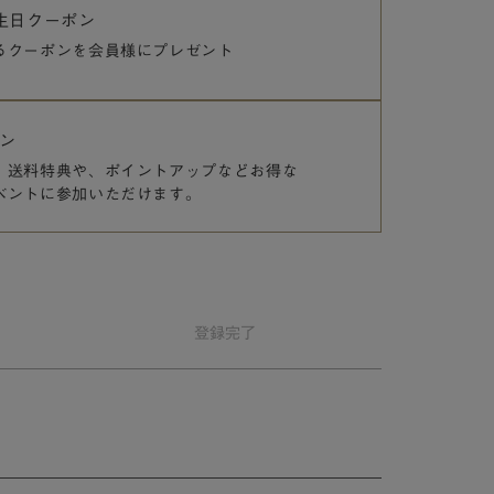
誕生日クーポン
るクーポンを
会員様にプレゼント
ン
、送料特典や、
ポイントアップなどお得な
ベントに参加いただけます。
登録
完了