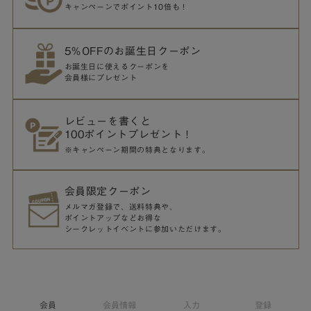
キャンペーンでポイント10倍も！
5％OFFのお誕生日クーポン
お誕生日に使えるクーポンを
会員様にプレゼント
レビューを書くと
100ポイントプレゼント！
※キャンペーン期間の特典となります。
会員限定クーポン
メルマガ登録で、送料特典や、
ポイントアップなどお得な
シークレットイベントに参加いただけます。
会員
会員情報
入力
登録