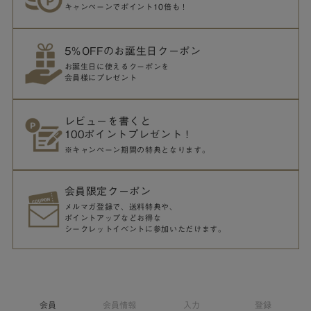
キャンペーンでポイント10倍も！
5％OFFのお誕生日クーポン
お誕生日に使えるクーポンを
会員様にプレゼント
レビューを書くと
100ポイントプレゼント！
※キャンペーン期間の特典となります。
会員限定クーポン
メルマガ登録で、送料特典や、
ポイントアップなどお得な
シークレットイベントに参加いただけます。
会員
会員情報
入力
登録