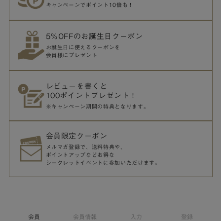
キャンペーンでポイント10倍も！
5％OFFのお誕生日クーポン
お誕生日に使えるクーポンを
会員様にプレゼント
レビューを書くと
100ポイントプレゼント！
※キャンペーン期間の特典となります。
会員限定クーポン
メルマガ登録で、送料特典や、
ポイントアップなどお得な
シークレットイベントに参加いただけます。
会員
会員情報
入力
登録