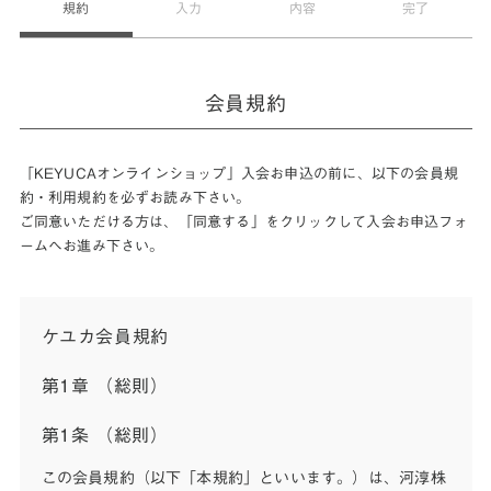
規約
入力
内容
完了
会員規約
「KEYUCAオンラインショップ」入会お申込の前に、以下の会員規
約・利用規約を必ずお読み下さい。
ご同意いただける方は、「同意する」をクリックして入会お申込フォ
ームへお進み下さい。
ケユカ会員規約
第1章 （総則）
第1条 （総則）
この会員規約（以下「本規約」といいます。）は、河淳株