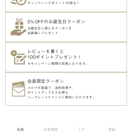
キャンペーンでポイント10倍も！
5％OFFのお誕生日クーポン
お誕生日に使えるクーポンを
会員様にプレゼント
レビューを書くと
100ポイントプレゼント！
※キャンペーン期間の特典となります。
会員限定クーポン
メルマガ登録で、送料特典や、
ポイントアップなどお得な
シークレットイベントに参加いただけます。
会員
会員情報
入力
登録