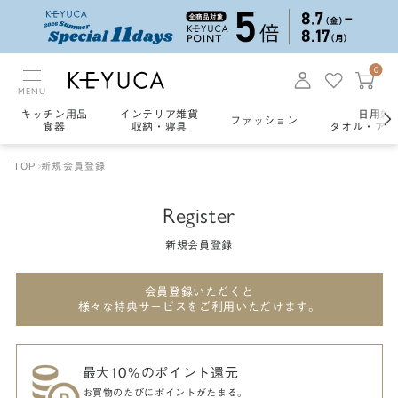
0
MENU
キッチン用品
インテリア雑貨
日用雑
ファッション
食器
収納・寝具
タオル・アロ
TOP
新規会員登録
Register
新規会員登録
会員登録いただくと
様々な特典サービスをご利用いただけます。
最大10％のポイント還元
お買物のたびにポイントがたまる。