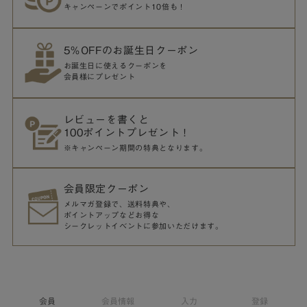
キャンペーンでポイント10倍も！
5％OFFのお誕生日クーポン
お誕生日に使えるクーポンを
会員様にプレゼント
レビューを書くと
100ポイントプレゼント！
※キャンペーン期間の特典となります。
会員限定クーポン
メルマガ登録で、送料特典や、
ポイントアップなどお得な
シークレットイベントに参加いただけます。
会員
会員情報
入力
登録