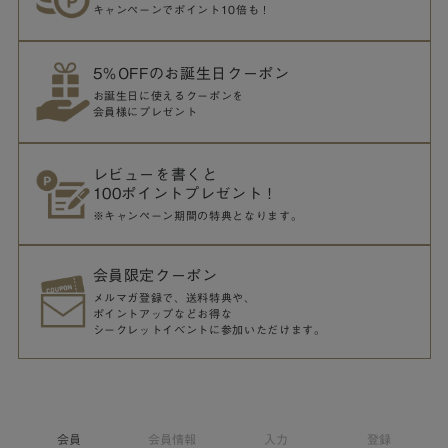
キャンペーンでポイント10倍も！
5％OFFのお誕生日クーポン
お誕生日に使えるクーポンを
会員様にプレゼント
レビューを書くと
100ポイントプレゼント！
※キャンペーン期間の特典となります。
会員限定クーポン
メルマガ登録で、送料特典や、
ポイントアップなどお得な
シークレットイベントに参加いただけます。
会員
会員情報
入力
登録