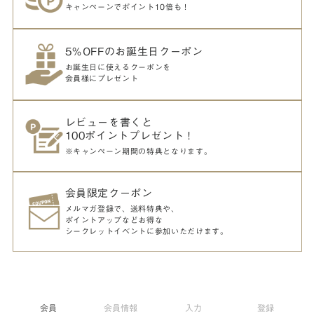
キャンペーンでポイント10倍も！
5％OFFのお誕生日クーポン
お誕生日に使えるクーポンを
会員様にプレゼント
レビューを書くと
100ポイントプレゼント！
※キャンペーン期間の特典となります。
会員限定クーポン
メルマガ登録で、送料特典や、
ポイントアップなどお得な
シークレットイベントに参加いただけます。
会員
会員情報
入力
登録