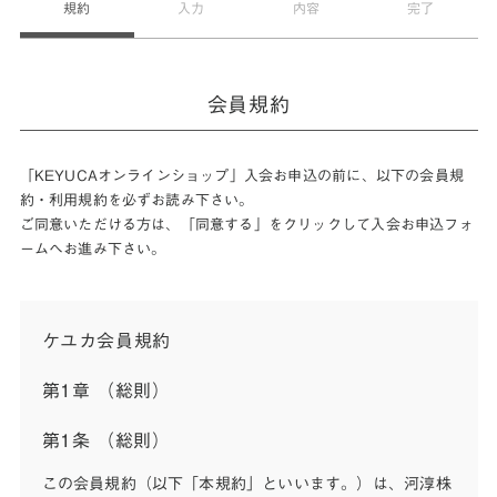
規約
入力
内容
完了
会員規約
「KEYUCAオンラインショップ」入会お申込の前に、以下の会員規
約・利用規約を必ずお読み下さい。
ご同意いただける方は、「同意する」をクリックして入会お申込フォ
ームへお進み下さい。
ケユカ会員規約
第1章 （総則）
第1条 （総則）
この会員規約（以下「本規約」といいます。）は、河淳株