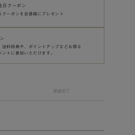
誕生日クーポン
るクーポンを
会員様にプレゼント
ン
、送料特典や、
ポイントアップなどお得な
ベントに参加いただけます。
登録
完了