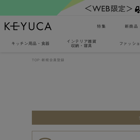
特集
新商品
インテリア雑貨
キッチン用品
・
食器
ファッシ
収納・寝具
TOP
新規会員登録