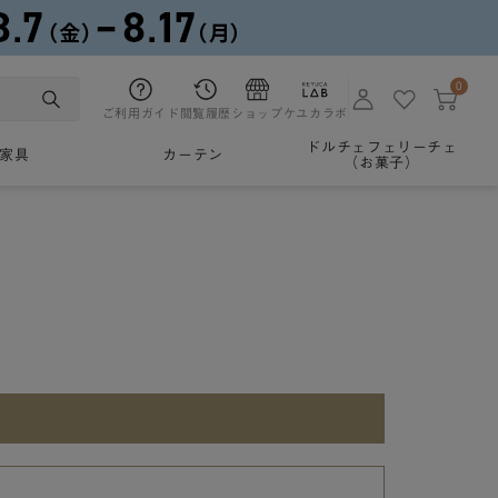
0
ご利用ガイド
閲覧履歴
ショップ
ケユカラボ
ドルチェフェリーチェ
家具
カーテン
（お菓子）
。