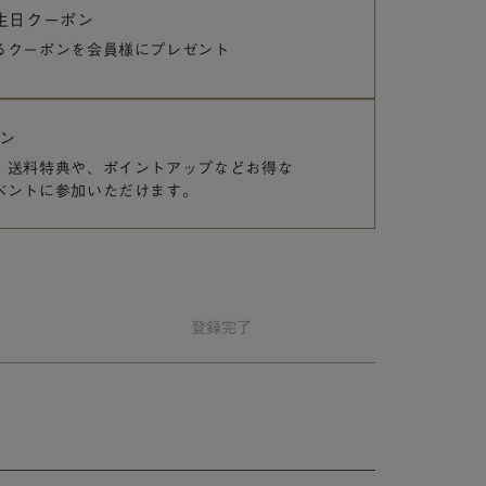
誕生日クーポン
るクーポンを
会員様にプレゼント
ン
、送料特典や、
ポイントアップなどお得な
ベントに参加いただけます。
登録
完了