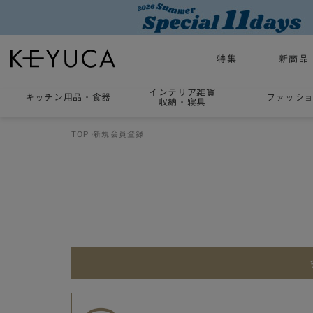
特集
新商品
インテリア雑貨
キッチン用品
・
食器
ファッシ
収納・寝具
TOP
新規会員登録