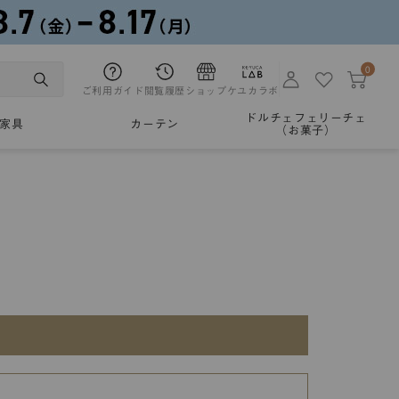
0
ご利用ガイド
閲覧履歴
ショップ
ケユカラボ
ドルチェフェリーチェ
家具
カーテン
（お菓子）
。