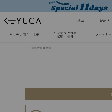
特集
新商品
インテリア雑貨
キッチン用品
・
食器
ファッシ
収納・寝具
TOP
新規会員登録