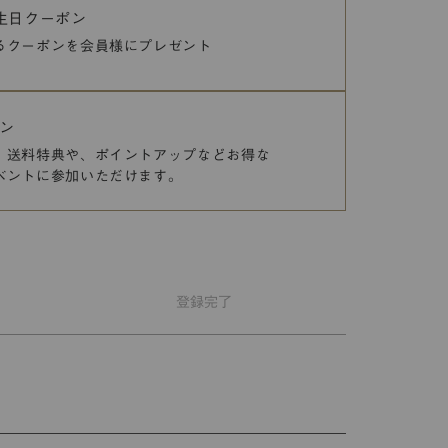
誕生日クーポン
るクーポンを
会員様にプレゼント
ン
、送料特典や、
ポイントアップなどお得な
ベントに参加いただけます。
登録
完了