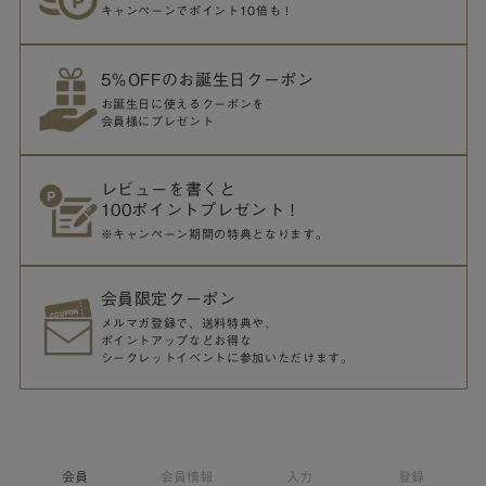
キャンペーンでポイント10倍も！
5％OFFのお誕生日クーポン
お誕生日に使えるクーポンを
会員様にプレゼント
レビューを書くと
100ポイントプレゼント！
※キャンペーン期間の特典となります。
会員限定クーポン
メルマガ登録で、送料特典や、
ポイントアップなどお得な
シークレットイベントに参加いただけます。
会員
会員情報
入力
登録