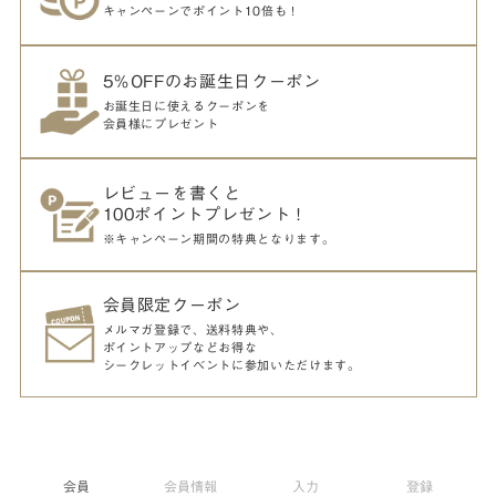
キャンペーンでポイント10倍も！
5％OFFのお誕生日クーポン
お誕生日に使えるクーポンを
会員様にプレゼント
レビューを書くと
100ポイントプレゼント！
※キャンペーン期間の特典となります。
会員限定クーポン
メルマガ登録で、送料特典や、
ポイントアップなどお得な
シークレットイベントに参加いただけます。
会員
会員情報
入力
登録