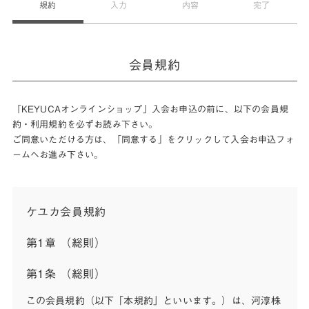
規約
入力
内容
完了
会員規約
「KEYUCAオンラインショップ」入会お申込の前に、以下の会員規
約・利用規約を必ずお読み下さい。
ご同意いただける方は、「同意する」をクリックして入会お申込フォ
ームへお進み下さい。
ケユカ会員規約
第1章 （総則）
第1条 （総則）
この会員規約（以下「本規約」といいます。）は、河淳株