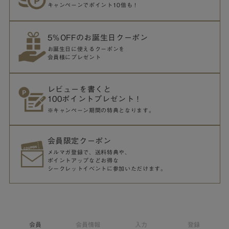
キャンペーンでポイント10倍も！
5％OFFのお誕生日クーポン
お誕生日に使えるクーポンを
会員様にプレゼント
レビューを書くと
100ポイントプレゼント！
※キャンペーン期間の特典となります。
会員限定クーポン
メルマガ登録で、送料特典や、
ポイントアップなどお得な
シークレットイベントに参加いただけます。
会員
会員情報
入力
登録