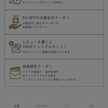
キャンペーンでポイント10倍も！
5％OFFのお誕生日クーポン
お誕生日に使えるクーポンを
会員様にプレゼント
レビューを書くと
100ポイントプレゼント！
※キャンペーン期間の特典となります。
会員限定クーポン
メルマガ登録で、送料特典や、
ポイントアップなどお得な
シークレットイベントに参加いただけます。
会員
会員情報
入力
登録