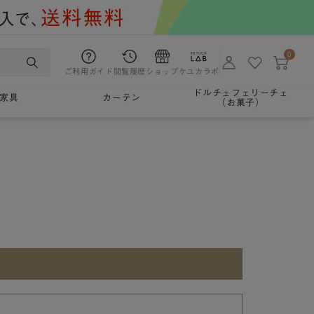
0
ご利用ガイド
閲覧履歴
ショップ
ケユカラボ
ドルチェフェリーチェ
家具
カーテン
（お菓子）
。