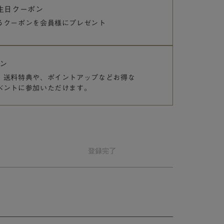
誕生日クーポン
るクーポンを
会員様にプレゼント
ン
、送料特典や、
ポイントアップなどお得な
ベントに参加いただけます。
登録
完了