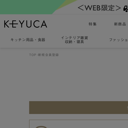
特集
新商品
インテリア雑貨
キッチン用品
・
食器
ファッシ
収納・寝具
TOP
新規会員登録