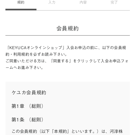
規約
入力
内容
完了
会員規約
「KEYUCAオンラインショップ」入会お申込の前に、以下の会員規
約・利用規約を必ずお読み下さい。
ご同意いただける方は、「同意する」をクリックして入会お申込フォ
ームへお進み下さい。
ケユカ会員規約
第1章 （総則）
第1条 （総則）
この会員規約（以下「本規約」といいます。）は、河淳株