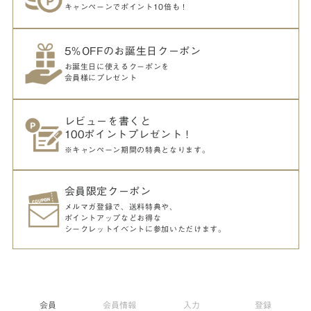
キャンペーンでポイント10倍も！
5％OFFのお誕生日クーポン
お誕生日に使えるクーポンを
会員様にプレゼント
レビューを書くと
100ポイントプレゼント！
※キャンペーン期間の特典となります。
会員限定クーポン
メルマガ登録で、送料特典や、
ポイントアップなどお得な
シークレットイベントに参加いただけます。
会員
会員情報
入力
登録