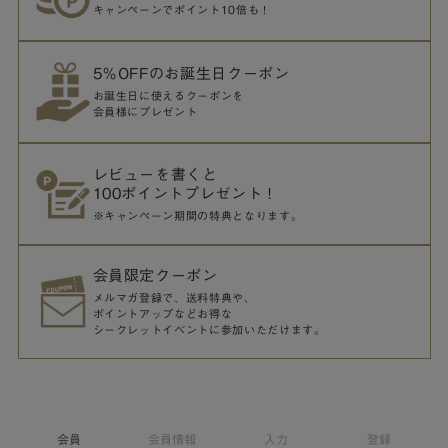
キャンペーンでポイント10倍も！
5％OFFのお誕生日クーポン
お誕生日に使えるクーポンを
会員様にプレゼント
レビューを書くと
100ポイントプレゼント！
※キャンペーン期間の特典となります。
会員限定クーポン
メルマガ登録で、送料特典や、
ポイントアップなどお得な
シークレットイベントに参加いただけます。
会員
会員情報
入力
登録