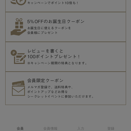
キャンペーンでポイント10倍も！
5％OFFのお誕生日クーポン
お誕生日に使えるクーポンを
会員様にプレゼント
レビューを書くと
100ポイントプレゼント！
※キャンペーン期間の特典となります。
会員限定クーポン
メルマガ登録で、送料特典や、
ポイントアップなどお得な
シークレットイベントに参加いただけます。
会員
会員情報
入力
登録