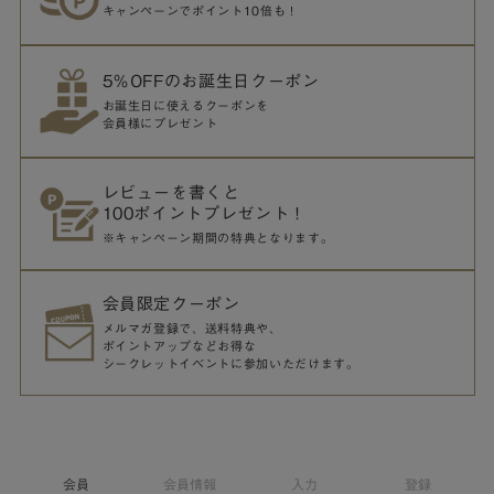
キャンペーンでポイント10倍も！
5％OFFのお誕生日クーポン
お誕生日に使えるクーポンを
会員様にプレゼント
レビューを書くと
100ポイントプレゼント！
※キャンペーン期間の特典となります。
会員限定クーポン
メルマガ登録で、送料特典や、
ポイントアップなどお得な
シークレットイベントに参加いただけます。
会員
会員情報
入力
登録