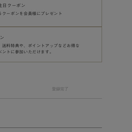
誕生日クーポン
るクーポンを
会員様にプレゼント
ン
、送料特典や、
ポイントアップなどお得な
ベントに参加いただけます。
登録
完了