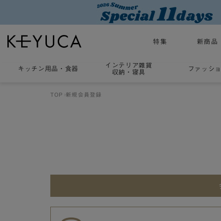
特集
新商品
インテリア雑貨
キッチン用品
・
食器
ファッシ
収納・寝具
TOP
新規会員登録