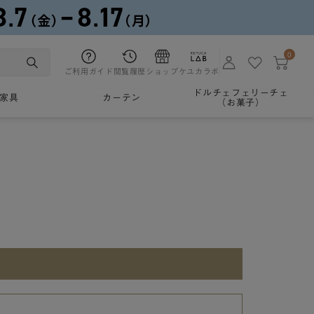
0
ご利用ガイド
閲覧履歴
ショップ
ケユカラボ
ドルチェフェリーチェ
家具
カーテン
（お菓子）
。