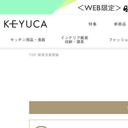
特集
新商品
インテリア雑貨
キッチン用品
・
食器
ファッシ
収納・寝具
TOP
新規会員登録