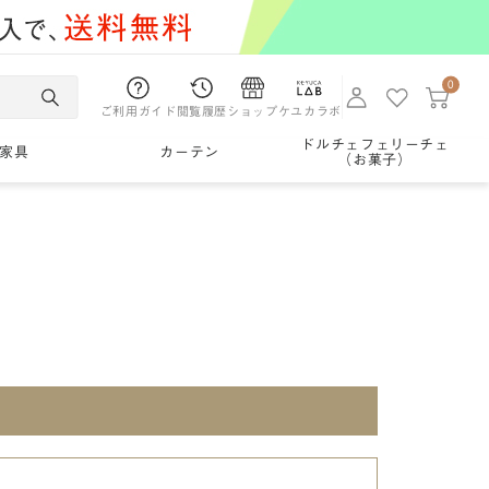
0
ご利用ガイド
閲覧履歴
ショップ
ケユカラボ
ドルチェフェリーチェ
家具
カーテン
（お菓子）
。