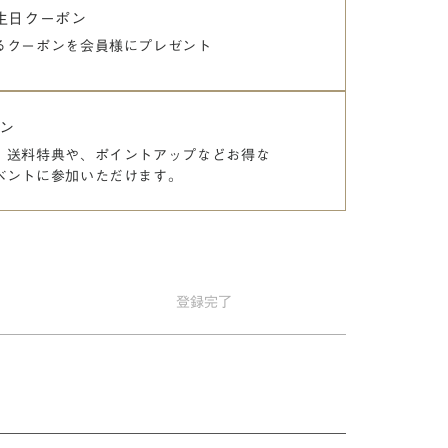
誕生日クーポン
るクーポンを
会員様にプレゼント
ン
、送料特典や、
ポイントアップなどお得な
ベントに参加いただけます。
登録
完了