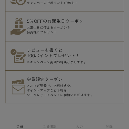
キャンペーンでポイント10倍も！
5％OFFのお誕生日クーポン
お誕生日に使えるクーポンを
会員様にプレゼント
レビューを書くと
100ポイントプレゼント！
※キャンペーン期間の特典となります。
会員限定クーポン
メルマガ登録で、送料特典や、
ポイントアップなどお得な
シークレットイベントに参加いただけます。
会員
会員情報
入力
登録