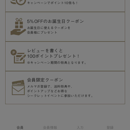
キャンペーンでポイント10倍も！
5％OFFのお誕生日クーポン
お誕生日に使えるクーポンを
会員様にプレゼント
レビューを書くと
100ポイントプレゼント！
※キャンペーン期間の特典となります。
会員限定クーポン
メルマガ登録で、送料特典や、
ポイントアップなどお得な
シークレットイベントに参加いただけます。
会員
会員情報
入力
登録