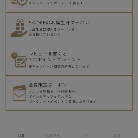
キャンペーンでポイント10倍も！
5％OFFのお誕生日クーポン
お誕生日に使えるクーポンを
会員様にプレゼント
レビューを書くと
100ポイントプレゼント！
※キャンペーン期間の特典となります。
会員限定クーポン
メルマガ登録で、送料特典や、
ポイントアップなどお得な
シークレットイベントに参加いただけます。
会員
会員情報
入力
登録