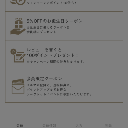
キャンペーンでポイント10倍も！
5％OFFのお誕生日クーポン
お誕生日に使えるクーポンを
会員様にプレゼント
レビューを書くと
100ポイントプレゼント！
※キャンペーン期間の特典となります。
会員限定クーポン
メルマガ登録で、送料特典や、
ポイントアップなどお得な
シークレットイベントに参加いただけます。
会員
会員情報
入力
登録