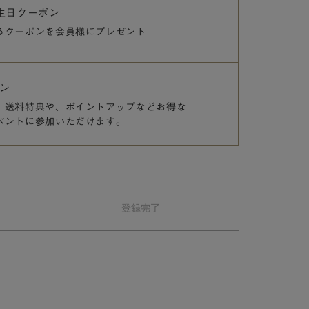
誕生日クーポン
るクーポンを
会員様にプレゼント
ン
、送料特典や、
ポイントアップなどお得な
ベントに参加いただけます。
登録
完了