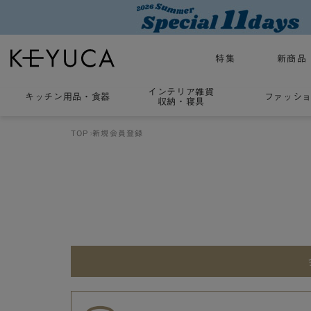
特集
新商品
インテリア雑貨
キッチン用品
・
食器
ファッシ
収納・寝具
TOP
新規会員登録