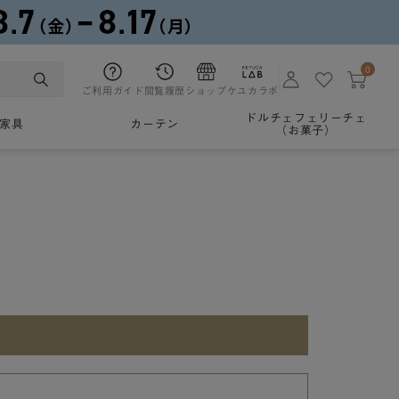
0
ご利用ガイド
閲覧履歴
ショップ
ケユカラボ
ドルチェフェリーチェ
家具
カーテン
（お菓子）
。