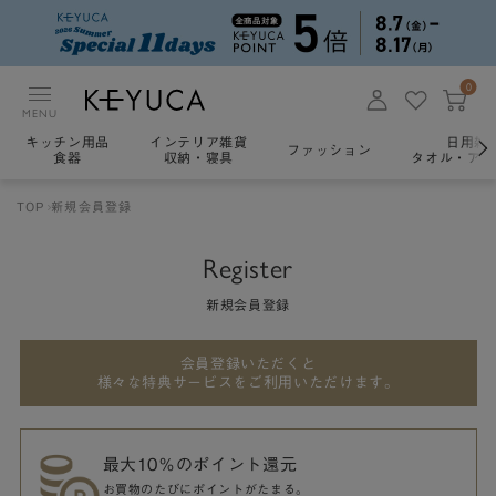
0
MENU
キッチン用品
インテリア雑貨
日用雑
ファッション
食器
収納・寝具
タオル・アロ
TOP
新規会員登録
Register
新規会員登録
会員登録いただくと
様々な特典サービスをご利用いただけます。
最大10％のポイント還元
お買物のたびにポイントがたまる。