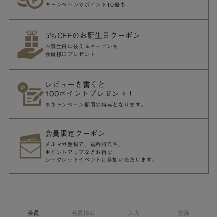
キャンペーンでポイント10倍も！
5％OFFのお誕生日クーポン
お誕生日に使えるクーポンを
会員様にプレゼント
レビューを書くと
100ポイントプレゼント！
※キャンペーン期間の特典となります。
会員限定クーポン
メルマガ登録で、送料特典や、
ポイントアップなどお得な
シークレットイベントに参加いただけます。
会員
会員情報
入力
登録