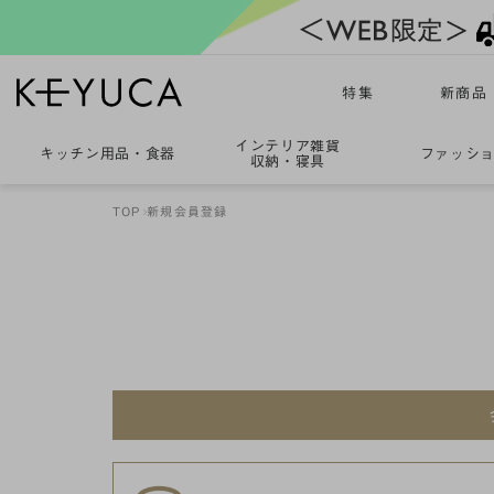
特集
新商品
インテリア雑貨
キッチン用品
・
食器
ファッシ
収納・寝具
TOP
新規会員登録