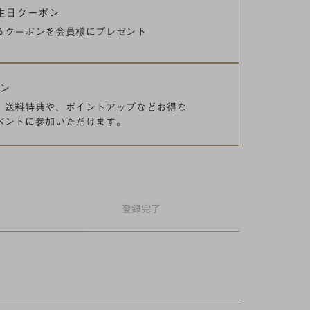
誕生日クーポン
るクーポンを
会員様にプレゼント
ン
、送料特典や、
ポイントアップなどお得な
ベントに参加いただけます。
登録
完了