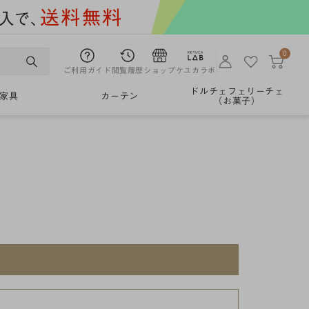
0
ご利用ガイド
閲覧履歴
ショップ
ケユカラボ
ドルチェフェリーチェ
家具
カーテン
（お菓子）
。