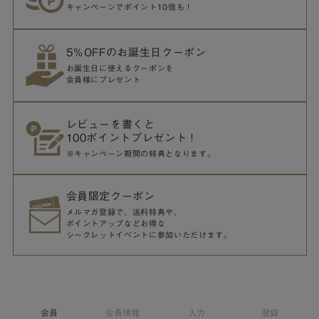
キャンペーンでポイント10倍も！
5％OFFのお誕生日クーポン
お誕生日に使えるクーポンを
会員様にプレゼント
レビューを書くと
100ポイントプレゼント！
※キャンペーン期間の特典となります。
会員限定クーポン
メルマガ登録で、送料特典や、
ポイントアップなどお得な
シークレットイベントに参加いただけます。
会員
会員情報
入力
登録