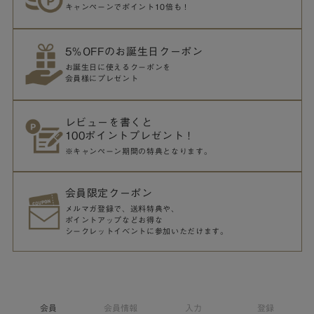
キャンペーンでポイント10倍も！
5％OFFのお誕生日クーポン
お誕生日に使えるクーポンを
会員様にプレゼント
レビューを書くと
100ポイントプレゼント！
※キャンペーン期間の特典となります。
会員限定クーポン
メルマガ登録で、送料特典や、
ポイントアップなどお得な
シークレットイベントに参加いただけます。
会員
会員情報
入力
登録