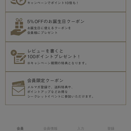
キャンペーンでポイント10倍も！
5％OFFのお誕生日クーポン
お誕生日に使えるクーポンを
会員様にプレゼント
レビューを書くと
100ポイントプレゼント！
※キャンペーン期間の特典となります。
会員限定クーポン
メルマガ登録で、送料特典や、
ポイントアップなどお得な
シークレットイベントに参加いただけます。
会員
会員情報
入力
登録