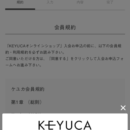
規約
入力
内容
完了
会員規約
「KEYUCAオンラインショップ」入会お申込の前に、以下の会員規
約・利用規約を必ずお読み下さい。
ご同意いただける方は、「同意する」をクリックして入会お申込フォ
ームへお進み下さい。
ケユカ会員規約
第1章 （総則）
第1条 （総則）
この会員規約（以下「本規約」といいます。）は、河淳株