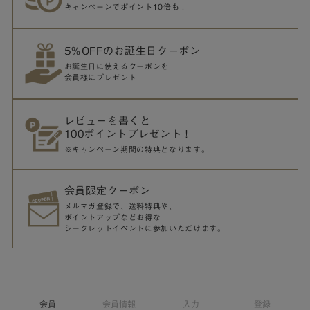
キャンペーンでポイント10倍も！
5％OFFのお誕生日クーポン
お誕生日に使えるクーポンを
会員様にプレゼント
レビューを書くと
100ポイントプレゼント！
※キャンペーン期間の特典となります。
会員限定クーポン
メルマガ登録で、送料特典や、
ポイントアップなどお得な
シークレットイベントに参加いただけます。
会員
会員情報
入力
登録