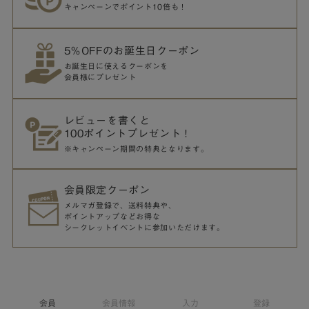
キャンペーンでポイント10倍も！
5％OFFのお誕生日クーポン
お誕生日に使えるクーポンを
会員様にプレゼント
レビューを書くと
100ポイントプレゼント！
※キャンペーン期間の特典となります。
会員限定クーポン
メルマガ登録で、送料特典や、
ポイントアップなどお得な
シークレットイベントに参加いただけます。
会員
会員情報
入力
登録