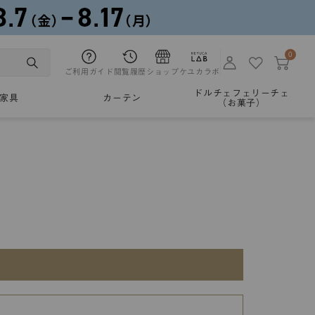
0
ご利用ガイド
閲覧履歴
ショップ
ケユカラボ
ドルチェフェリーチェ
家具
カーテン
（お菓子）
。