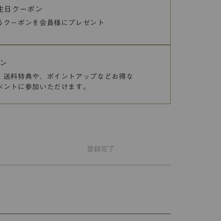
誕生日クーポン
るクーポンを
会員様にプレゼント
ン
、送料特典や、
ポイントアップなどお得な
ベントに参加いただけます。
登録
完了