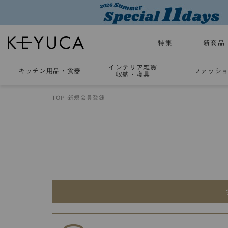
特集
新商品
インテリア雑貨
キッチン用品
・
食器
ファッシ
収納・寝具
TOP
新規会員登録