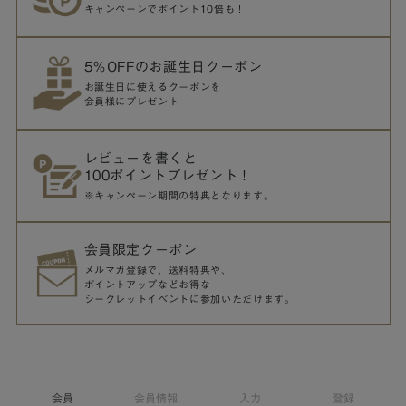
キャンペーンでポイント10倍も！
5％OFFのお誕生日クーポン
お誕生日に使えるクーポンを
会員様にプレゼント
レビューを書くと
100ポイントプレゼント！
※キャンペーン期間の特典となります。
会員限定クーポン
メルマガ登録で、送料特典や、
ポイントアップなどお得な
シークレットイベントに参加いただけます。
会員
会員情報
入力
登録