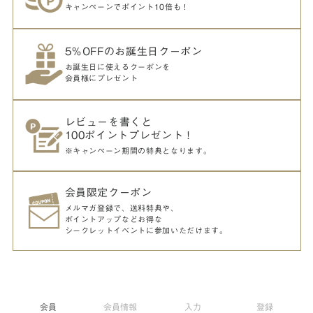
キャンペーンでポイント10倍も！
5％OFFのお誕生日クーポン
お誕生日に使えるクーポンを
会員様にプレゼント
レビューを書くと
100ポイントプレゼント！
※キャンペーン期間の特典となります。
会員限定クーポン
メルマガ登録で、送料特典や、
ポイントアップなどお得な
シークレットイベントに参加いただけます。
会員
会員情報
入力
登録