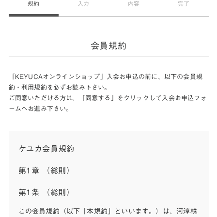
規約
入力
内容
完了
会員規約
「KEYUCAオンラインショップ」入会お申込の前に、以下の会員規
約・利用規約を必ずお読み下さい。
ご同意いただける方は、「同意する」をクリックして入会お申込フォ
ームへお進み下さい。
ケユカ会員規約
第1章 （総則）
第1条 （総則）
この会員規約（以下「本規約」といいます。）は、河淳株