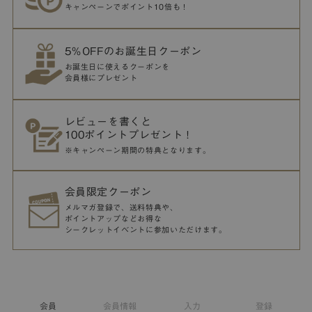
キャンペーンでポイント10倍も！
5％OFFのお誕生日クーポン
お誕生日に使えるクーポンを
会員様にプレゼント
レビューを書くと
100ポイントプレゼント！
※キャンペーン期間の特典となります。
会員限定クーポン
メルマガ登録で、送料特典や、
ポイントアップなどお得な
シークレットイベントに参加いただけます。
会員
会員情報
入力
登録