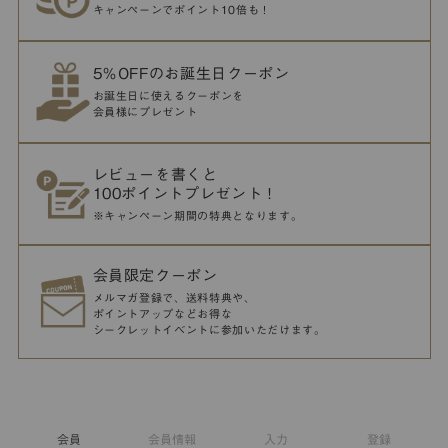
キャンペーンでポイント10倍も！
5％OFFのお誕生日クーポン
お誕生日に使えるクーポンを
会員様にプレゼント
レビューを書くと
100ポイントプレゼント！
※キャンペーン期間の特典となります。
会員限定クーポン
メルマガ登録で、送料特典や、
ポイントアップなどお得な
シークレットイベントに参加いただけます。
会員
会員情報
入力
登録