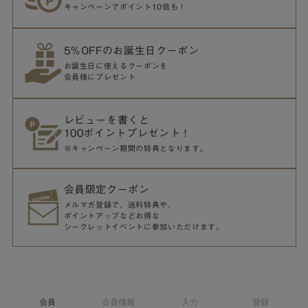
キャンペーンでポイント10倍も！
5％OFFのお誕生日クーポン
お誕生日に使えるクーポンを
会員様にプレゼント
レビューを書くと
100ポイントプレゼント！
※キャンペーン期間の特典となります。
会員限定クーポン
メルマガ登録で、送料特典や、
ポイントアップなどお得な
シークレットイベントに参加いただけます。
会員
会員情報
入力
登録