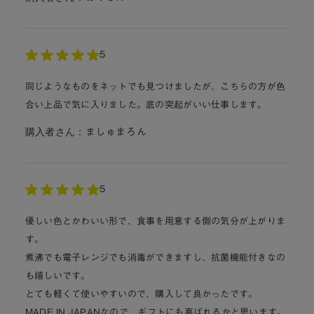
5
同じようなものをネットでも見つけましたが、こちらの方が色
合い上品で気に入りました。底の突起がいい仕事します。
購入者さん：
ましゅまろん
5
優しい色とかわいい形で、食事を用意する側の気分が上がりま
す。
煮沸でも電子レンジでも消毒ができますし、抗菌機能付きなの
も嬉しいです。
とても軽くて使いやすいので、購入して良かったです。
MADE IN JAPANなので、ギフトにも喜ばれるかと思います。