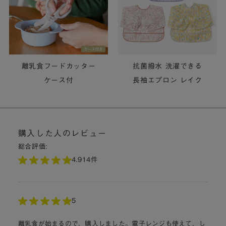
購入した人のレビュー
総合評価:
4.9
14件
5
離乳食が始まるので、購入しました。電子レンジも使えて、し