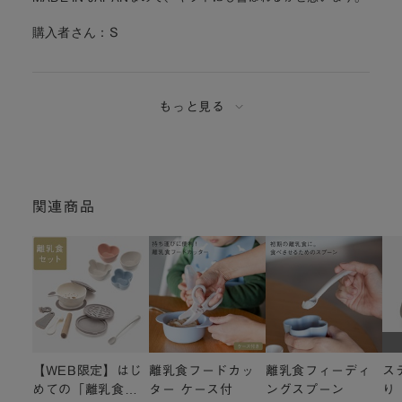
購入者さん：
S
もっと見る
関連商品
【WEB限定】はじ
離乳食フードカッ
離乳食フィーディ
ス
めての「離乳食」
ター ケース付
ングスプーン
り