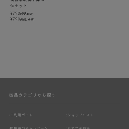
個セット
¥790
(税込
¥869
)
¥790
(税込 ¥869)
商品カテゴリから探す
ご利用ガイド
ショップリスト
開催中のキャンペーン
おすすめ特集