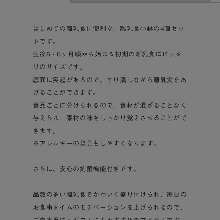
はじめての離乳食に便利な、離乳食小鉢の4個セッ
トです。
生後5・6ヶ月頃から始まる初期の離乳食にピッタ
リのサイズです。
底面に突起があるので、すり潰しながら離乳食をあ
げることができます。
食品ごとに分けられるので、食材が混ざることなく
与えられ、素材の味をしっかり覚えさせることがで
きます。
※アレルギーの発見もしやすくなります。
さらに、安心の抗菌機能付きです。
品数の多い離乳食をかわいく盛り付けられ、毎日の
お食事タイムのモチベーションを上げられるので、