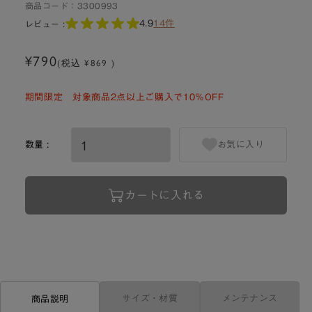
商品コード：
3300993
4.9
14件
レビュー :
¥790
(税込 ¥869 )
期間限定 対象商品2点以上ご購入で10％OFF
数量 :
お気に入り
カートに入れる
サイズ・材質
メンテナンス
商品説明