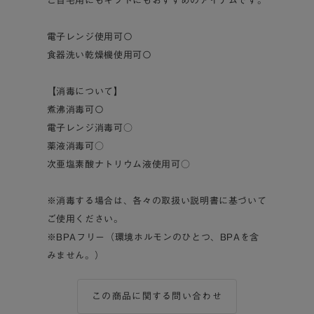
ご自宅用にもギフトにもおすすめのアイテムです。
電子レンジ使用可〇
食器洗い乾燥機使用可〇
【消毒について】
煮沸消毒可〇
電子レンジ消毒可○
薬液消毒可○
次亜塩素酸ナトリウム液使用可○
※消毒する場合は、各々の取扱い説明書に基づいて
ご使用ください。
※BPAフリー（環境ホルモンのひとつ、BPAを含
みません。）
この商品に関する問い合わせ