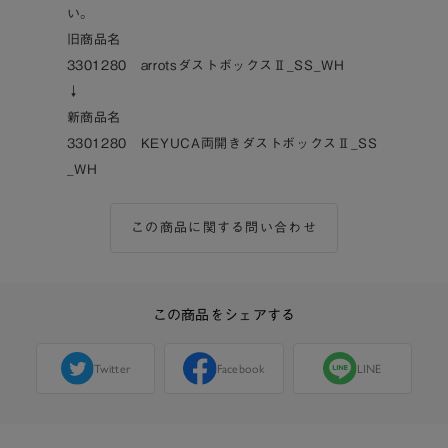
い。
旧商品名
3301280 arrotsダストボックスⅡ_SS_WH
↓
新商品名
3301280 KEYUCA両開きダストボックスⅡ_SS
_WH
この商品に関する問い合わせ
この商品をシェアする
Twitter
Facebook
LINE