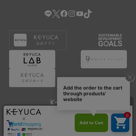
Copyright © KAWAJUN Co., Ltd. All Rights Reserved.