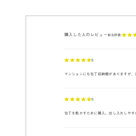
購入した人のレビュー
総合評価:
5
マンションにも包丁収納棚がありますが、
5
包丁を乾かすために購入。出し入れしやす