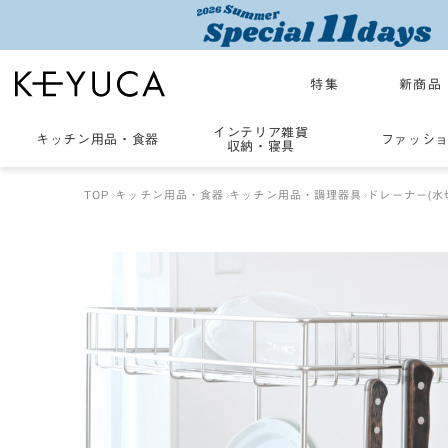
特集
新商品
インテリア雑貨
キッチン用品
・
食器
ファッシ
収納・寝具
TOP
キッチン用品・食器
キッチン用品・調理器具
ドレーナー(水