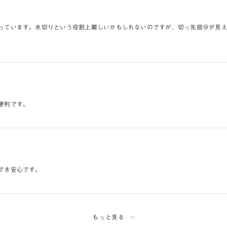
っています。水切りという役割上難しいかもしれないのですが、切っ先部分が見
便利です。
でき安心です。
もっと見る