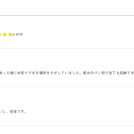
4.9
7件
洗った後に水切りできる場所をさがしていました。長めのパン切り包丁も収納で
いし、安全です。